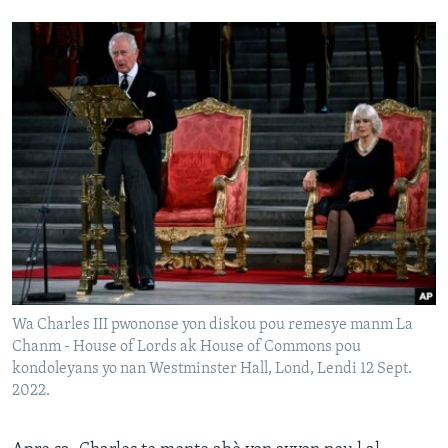
Wa Charles III pwononse yon diskou pou remesye manm La
Chanm - House of Lords ak House of Commons pou
kondoleyans yo nan Westminster Hall, Lond, Lendi 12 Sept.
2022.