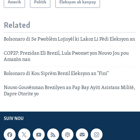
Amerik
Politik
Eleksyon ak kanpay
Related
Bolsonaro di Se Pwoblèm Lojisyèl ki Lakoz Li Pèdi Eleksyon an
COP27: Prezidan Eli Brezil, Lula Pwomet yon Nouvo Jou pou
Amazòn nan
Bolsonaro di Kou Siprèm Brezil Eleksyon an "Fini"
Nouvo Gouvènman Brezilyen an Pap Bay Ayiti Asistans Militè,
Dapre Otorite yo
SUIV NOU