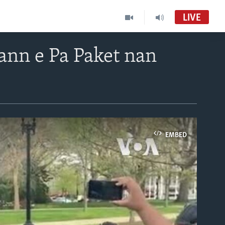
LIVE
nn e Pa Paket nan
EMBED