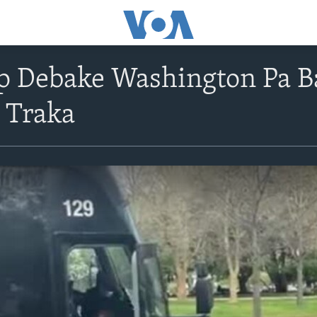
p Debake Washington Pa Ba
 Traka