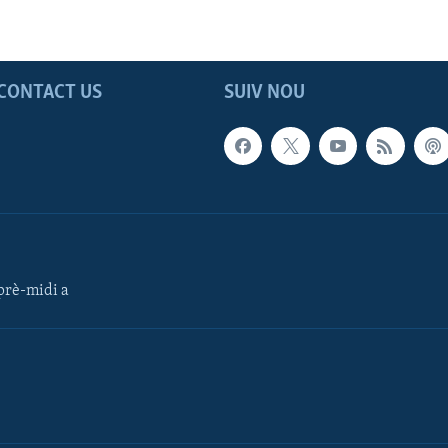
CONTACT US
SUIV NOU
rè-midi a