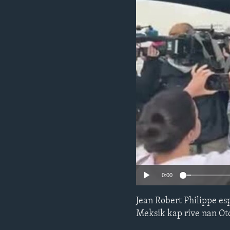
0:00
Jean Robert Philippe es
Meksik kap rive nan Oto