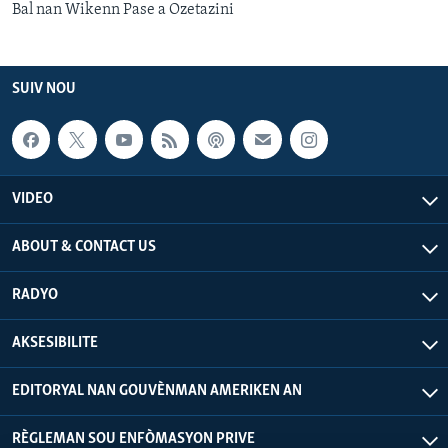
Bal nan Wikenn Pase a Ozetazini
SUIV NOU
VIDEO
ABOUT & CONTACT US
RADYO
AKSESIBILITE
EDITORYAL NAN GOUVÈNMAN AMERIKEN AN
RÈGLEMAN SOU ENFÒMASYON PRIVE