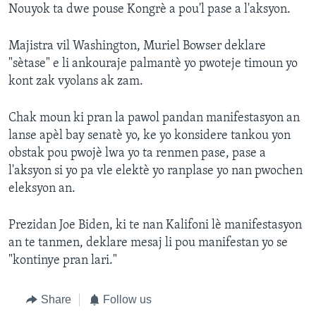
Nouyok ta dwe pouse Kongrè a pou'l pase a l'aksyon.
Majistra vil Washington, Muriel Bowser deklare
"sètase" e li ankouraje palmantè yo pwoteje timoun yo
kont zak vyolans ak zam.
Chak moun ki pran la pawol pandan manifestasyon an
lanse apèl bay senatè yo, ke yo konsidere tankou yon
obstak pou pwojè lwa yo ta renmen pase, pase a
l'aksyon si yo pa vle elektè yo ranplase yo nan pwochen
eleksyon an.
Prezidan Joe Biden, ki te nan Kalifoni lè manifestasyon
an te tanmen, deklare mesaj li pou manifestan yo se
"kontinye pran lari."
Share
Follow us