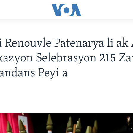
i Renouvle Patenarya li ak 
azyon Selebrasyon 215 Za
andans Peyi a