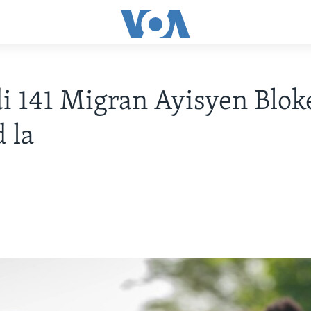
i 141 Migran Ayisyen Blok
d la