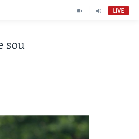
LIVE
e sou