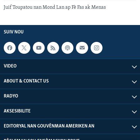
Juif Toupatou nan Mond Lan ap Fè Fas ak Menas
SUIV NOU
VIDEO
ABOUT & CONTACT US
RADYO
AKSESIBILITE
EDITORYAL NAN GOUVÈNMAN AMERIKEN AN