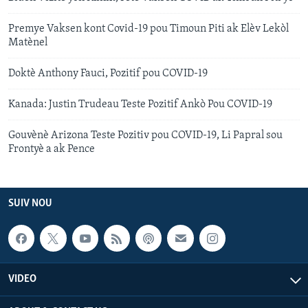
Premye Vaksen kont Covid-19 pou Timoun Piti ak Elèv Lekòl
Matènel
Doktè Anthony Fauci, Pozitif pou COVID-19
Kanada: Justin Trudeau Teste Pozitif Ankò Pou COVID-19
Gouvènè Arizona Teste Pozitiv pou COVID-19, Li Papral sou
Frontyè a ak Pence
SUIV NOU
VIDEO