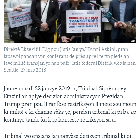
Languages
Direktè Ekzekitif "Lig pou Jistis Jan yo," Danni Askini, pran
lapawòl pandan yon konferans de près apre l te fin plede an
favè militè transjan yo nan palè jistis federal Distrik wès la nan
Seattle, 27 mas 2018.
Jounen madi 22 janvye 2019 la, Tribinal Siprèm peyi
Etazini an apiye desizion administrasyon Prezidan
Trump pran pou li ranfòse restriksyon li mete sou moun
ki militè e ki change sèks yo, pendan tribinal ki pi ba ap
kontinye tande ka kap konteste retriksyon sa a.
Tribinal wo enstans lan ranvèse desizyon tribinal ki pi