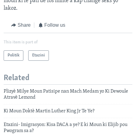
moun ki fe pati de fòs militè a kap change sèks yo
lakoz.
Share
Follow us
This item is part of
Politik
Etazini
Related
Plizyè Milye Moun Patisipe nan Mach Medam yo Ki Dewoule
Atravè Lemond
Ki Moun Doktè Martin Luther King Jr Te Ye?
Etazini- Imigrasyon: Kisa DACA a ye? E ki Moun ki Elijib pou
Pwogram sa a?