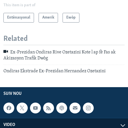
This item is part of
Entènasyonal
Amerik
Ewòp
Related
Ex-Prezidan Ondiras Rive Ozetazini Kote l ap fè Fas ak
Akizasyon Trafik Dwòg
Ondiras Ekstrade Ex-Prezidan Hernandez Ozetazini
SUIV NOU
VIDEO