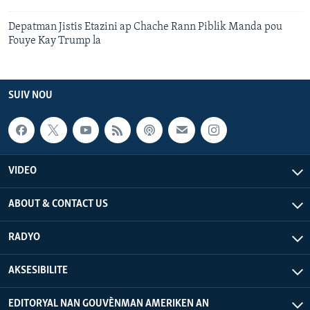
Depatman Jistis Etazini ap Chache Rann Piblik Manda pou
Fouye Kay Trump la
SUIV NOU
VIDEO
ABOUT & CONTACT US
RADYO
AKSESIBILITE
EDITORYAL NAN GOUVÈNMAN AMERIKEN AN