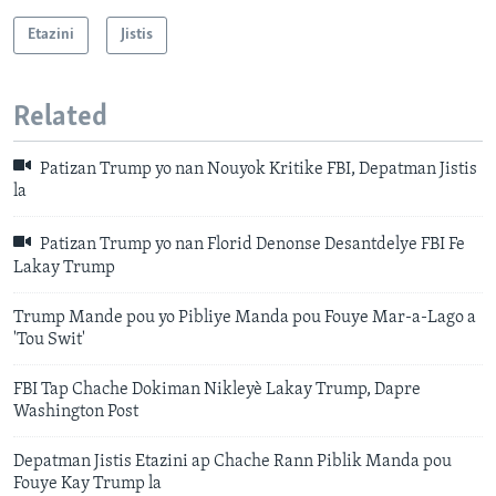
Etazini
Jistis
Related
Patizan Trump yo nan Nouyok Kritike FBI, Depatman Jistis
la
Patizan Trump yo nan Florid Denonse Desantdelye FBI Fe
Lakay Trump
Trump Mande pou yo Pibliye Manda pou Fouye Mar-a-Lago a
'Tou Swit'
FBI Tap Chache Dokiman Nikleyè Lakay Trump, Dapre
Washington Post
Depatman Jistis Etazini ap Chache Rann Piblik Manda pou
Fouye Kay Trump la