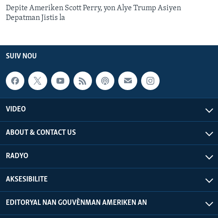
Depite Ameriken Scott Perry, yon Alye Trump Asiyen
Depatman Jistis la
SUIV NOU
VIDEO
ABOUT & CONTACT US
RADYO
AKSESIBILITE
EDITORYAL NAN GOUVÈNMAN AMERIKEN AN