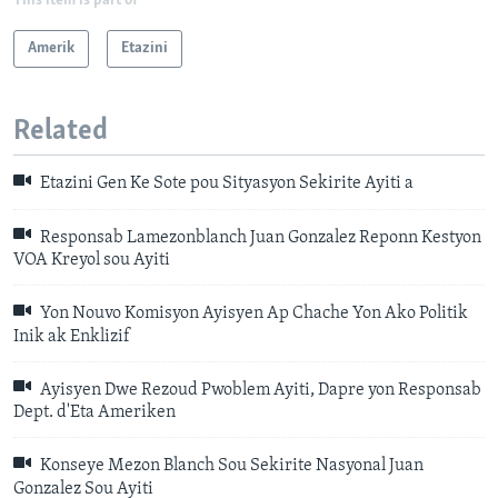
This item is part of
Amerik
Etazini
Related
Etazini Gen Ke Sote pou Sityasyon Sekirite Ayiti a
Responsab Lamezonblanch Juan Gonzalez Reponn Kestyon
VOA Kreyol sou Ayiti
Yon Nouvo Komisyon Ayisyen Ap Chache Yon Ako Politik
Inik ak Enklizif
Ayisyen Dwe Rezoud Pwoblem Ayiti, Dapre yon Responsab
Dept. d'Eta Ameriken
Konseye Mezon Blanch Sou Sekirite Nasyonal Juan
Gonzalez Sou Ayiti