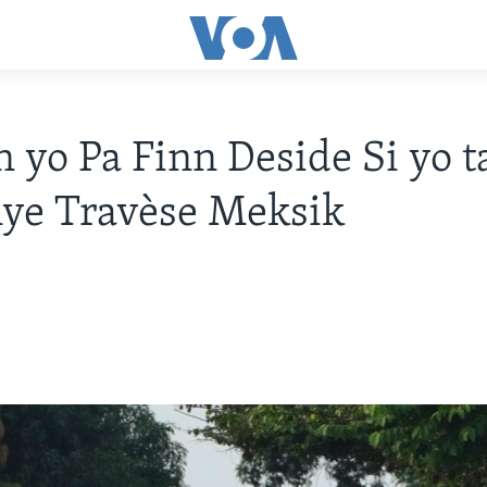
 yo Pa Finn Deside Si yo 
ye Travèse Meksik