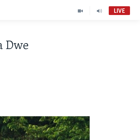
LIVE
ta Dwe