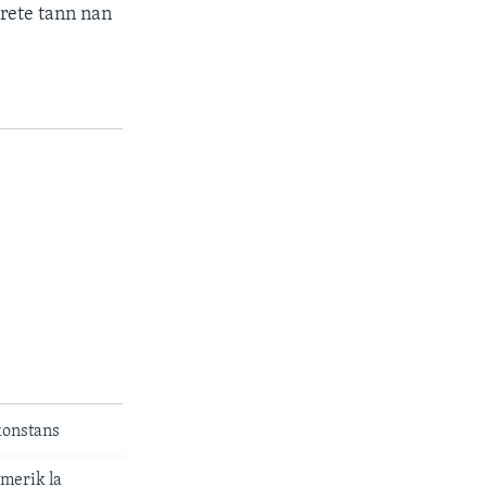
 rete tann nan
konstans
merik la