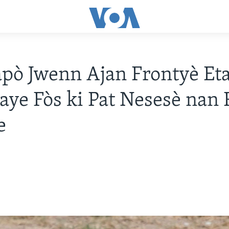
pò Jwenn Ajan Frontyè Eta
ye Fòs ki Pat Nesesè nan 
e