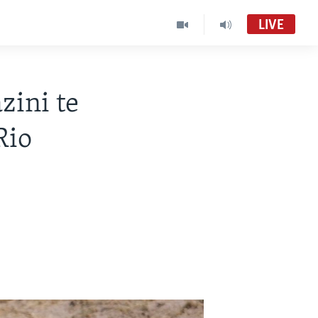
LIVE
zini te
Rio