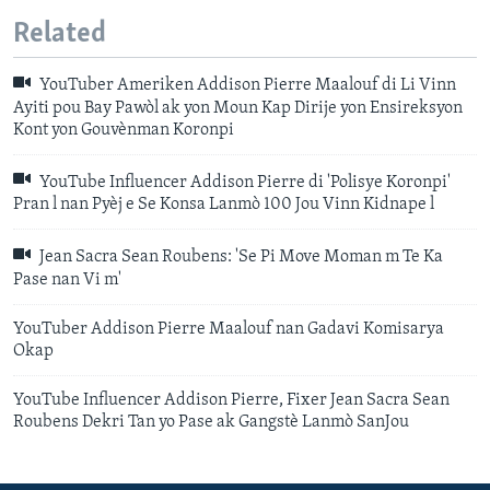
Related
YouTuber Ameriken Addison Pierre Maalouf di Li Vinn
Ayiti pou Bay Pawòl ak yon Moun Kap Dirije yon Ensireksyon
Kont yon Gouvènman Koronpi
YouTube Influencer Addison Pierre di 'Polisye Koronpi'
Pran l nan Pyèj e Se Konsa Lanmò 100 Jou Vinn Kidnape l
Jean Sacra Sean Roubens: 'Se Pi Move Moman m Te Ka
Pase nan Vi m'
YouTuber Addison Pierre Maalouf nan Gadavi Komisarya
Okap
YouTube Influencer Addison Pierre, Fixer Jean Sacra Sean
Roubens Dekri Tan yo Pase ak Gangstè Lanmò SanJou