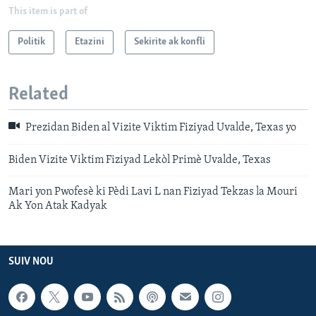
This item is part of
Politik
Etazini
Sekirite ak konfli
Related
Prezidan Biden al Vizite Viktim Fiziyad Uvalde, Texas yo
Biden Vizite Viktim Fiziyad Lekòl Primè Uvalde, Texas
Mari yon Pwofesè ki Pèdi Lavi L nan Fiziyad Tekzas la Mouri
Ak Yon Atak Kadyak
SUIV NOU