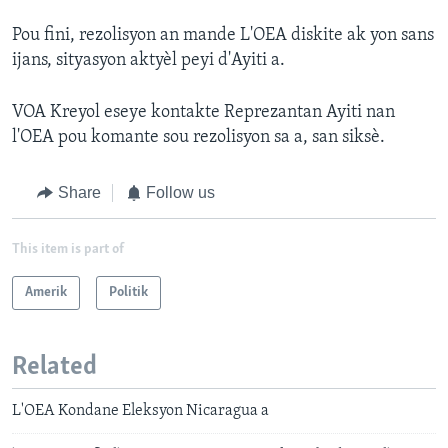
Pou fini, rezolisyon an mande L'OEA diskite ak yon sans
ijans, sityasyon aktyèl peyi d'Ayiti a.
VOA Kreyol eseye kontakte Reprezantan Ayiti nan
l'OEA pou komante sou rezolisyon sa a, san siksè.
Share
Follow us
This item is part of
Amerik
Politik
Related
L'OEA Kondane Eleksyon Nicaragua a