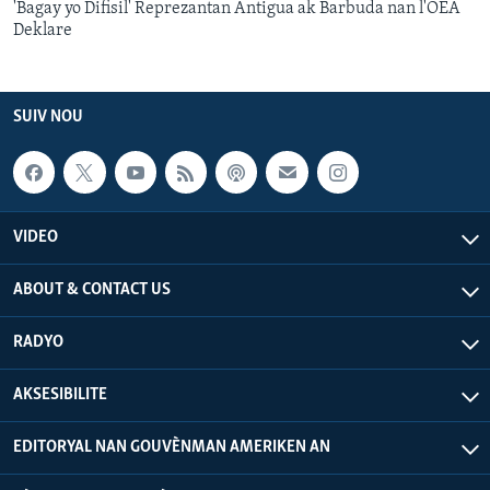
'Bagay yo Difisil' Reprezantan Antigua ak Barbuda nan l'OEA
Deklare
SUIV NOU
VIDEO
ABOUT & CONTACT US
RADYO
AKSESIBILITE
EDITORYAL NAN GOUVÈNMAN AMERIKEN AN