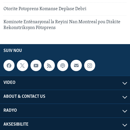
Otorite Potoprens Komanse Deplase Debri
Kominote Entènasyonal la Reyini Nan Montreal pou Diskite
Rekonstriksyon Pòtoprens
SUIV NOU
VIDEO
ABOUT & CONTACT US
RADYO
AKSESIBILITE