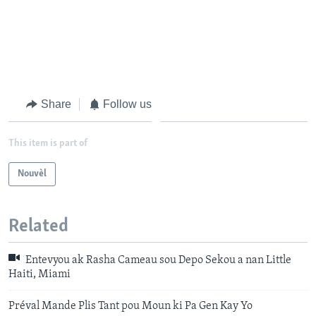
Share
Follow us
This item is part of
Nouvèl
Related
Entevyou ak Rasha Cameau sou Depo Sekou a nan Little
Haiti, Miami
Préval Mande Plis Tant pou Moun ki Pa Gen Kay Yo