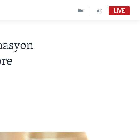
LIVE
nasyon
pre