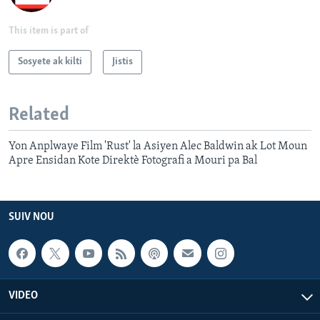
This item is part of
Sosyete ak kilti
Jistis
Related
Yon Anplwaye Film 'Rust' la Asiyen Alec Baldwin ak Lot Moun
Apre Ensidan Kote Direktè Fotografi a Mouri pa Bal
SUIV NOU
VIDEO