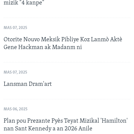
mizik "4 kanpe"
MAS 07, 2025
Otorite Nouvo Meksik Pibliye Koz Lanmò Aktè
Gene Hackman ak Madanm ni
MAS 07, 2025
Lansman Dram'art
MAS 06, 2025
Plan pou Prezante Pyès Teyat Mizikal 'Hamilton'
nan Sant Kennedy a an 2026 Anile