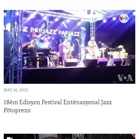
MAS 10, 2025
18èm Edisyon Festival Entènasyonal Jazz
Pòtoprens