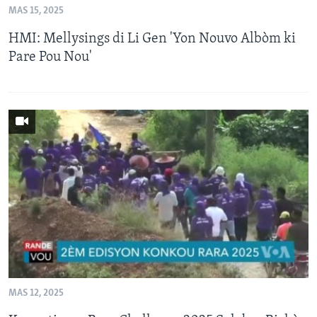
MAS 15, 2025
Languages
HMI: Mellysings di Li Gen 'Yon Nouvo Albòm ki
Pare Pou Nou'
MAS 12, 2025