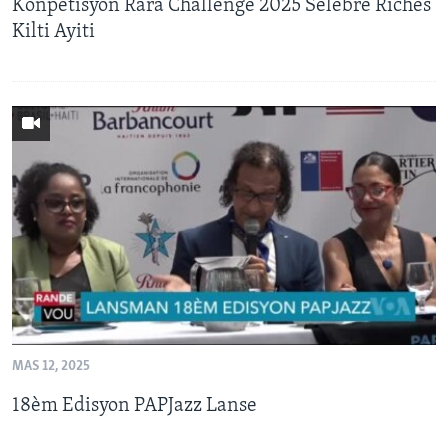
Konpetisyon Rara Challenge 2025 Selebre Richès
Kilti Ayiti
MAS 12, 2025
18èm Edisyon PAPJazz Lanse