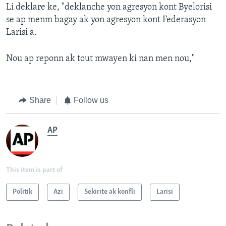
Li deklare ke, "deklanche yon agresyon kont Byelorisi
se ap menm bagay ak yon agresyon kont Federasyon
Larisi a.
Nou ap reponn ak tout mwayen ki nan men nou,"
Share
Follow us
AP
This item is part of
Politik
Azi
Sekirite ak konfli
Larisi