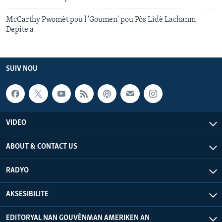
McCarthy Pwomèt pou l 'Goumen' pou Pòs Lidè Lachanm
Depite a
SUIV NOU
VIDEO
ABOUT & CONTACT US
RADYO
AKSESIBILITE
EDITORYAL NAN GOUVÈNMAN AMERIKEN AN