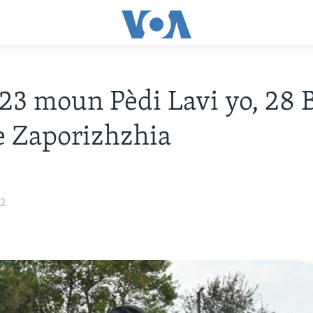
 23 moun Pèdi Lavi yo, 28 
e Zaporizhzhia
22