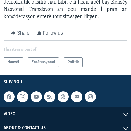
demokratik pasifik nan Libi, e li lasne apèl bay Konsèy
Nasyonal Tranzisyon an pou mande l pran an
konsiderasyon enterè tout sitwayen libyen.
Share
Follow us
This item is part of
Nouvèl
Entènasyonal
Politik
SUIV NOU
VIDEO
ABOUT & CONTACT US