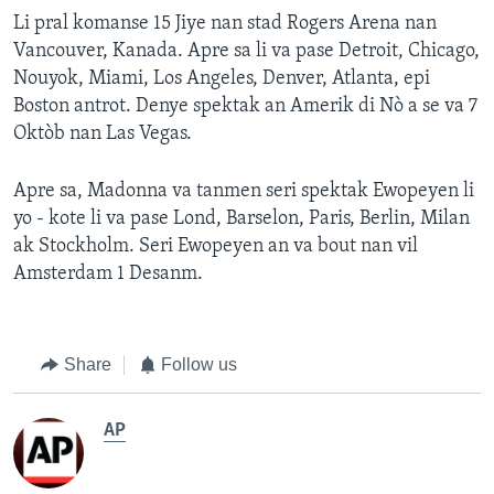
Li pral komanse 15 Jiye nan stad Rogers Arena nan
Vancouver, Kanada. Apre sa li va pase Detroit, Chicago,
Nouyok, Miami, Los Angeles, Denver, Atlanta, epi
Boston antrot. Denye spektak an Amerik di Nò a se va 7
Oktòb nan Las Vegas.
Apre sa, Madonna va tanmen seri spektak Ewopeyen li
yo - kote li va pase Lond, Barselon, Paris, Berlin, Milan
ak Stockholm. Seri Ewopeyen an va bout nan vil
Amsterdam 1 Desanm.
Share
Follow us
AP