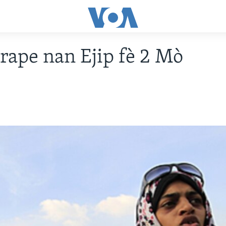
rape nan Ejip fè 2 Mò