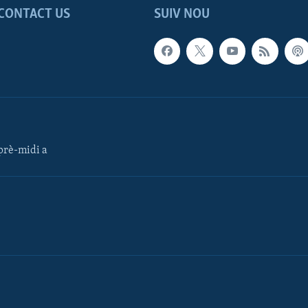
CONTACT US
SUIV NOU
rè-midi a