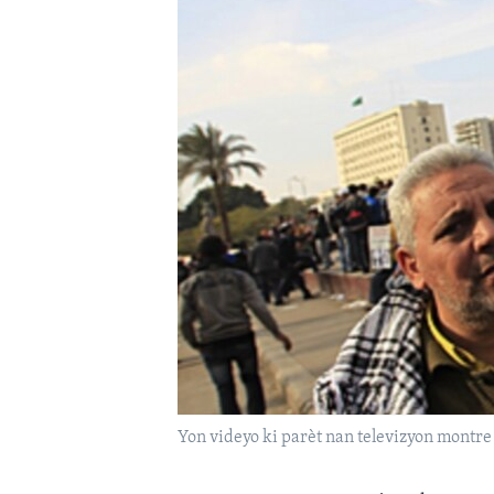
Yon videyo ki parèt nan televizyon montre