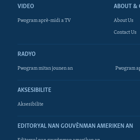
VIDEO
ABOUT & 
Pwogram aprè-midi a TV
About Us
Contact Us
RADYO
Pwogram mitan jounen an
Pwogram ap
AKSESIBILITE
Aksesibilite
EDITORYAL NAN GOUVÈNMAN AMERIKEN AN
Learning English