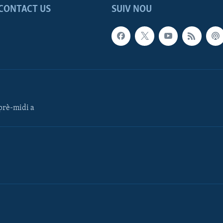
CONTACT US
SUIV NOU
rè-midi a