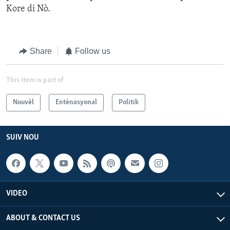
Kore di Nò.
Share
Follow us
This item is part of
Nouvèl
Entènasyonal
Politik
SUIV NOU
VIDEO
ABOUT & CONTACT US