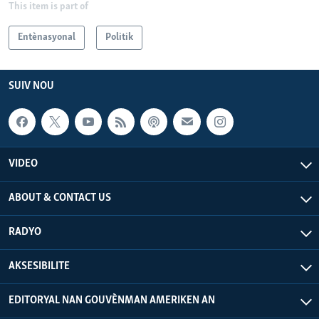
This item is part of
Entènasyonal
Politik
SUIV NOU
VIDEO
ABOUT & CONTACT US
RADYO
AKSESIBILITE
EDITORYAL NAN GOUVÈNMAN AMERIKEN AN