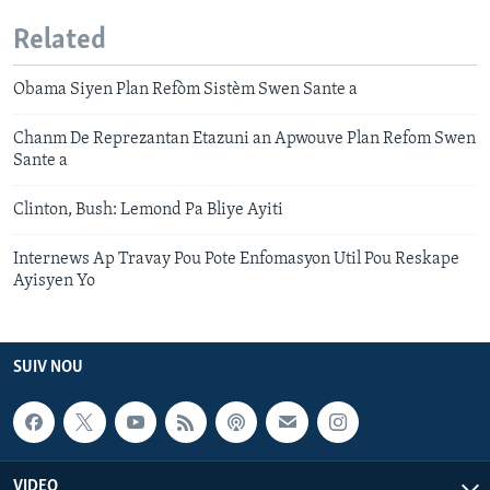
Related
Obama Siyen Plan Refòm Sistèm Swen Sante a
Chanm De Reprezantan Etazuni an Apwouve Plan Refom Swen
Sante a
Clinton, Bush: Lemond Pa Bliye Ayiti
Internews Ap Travay Pou Pote Enfomasyon Util Pou Reskape
Ayisyen Yo
SUIV NOU
VIDEO