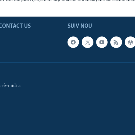
CONTACT US
SUIV NOU
rè-midi a