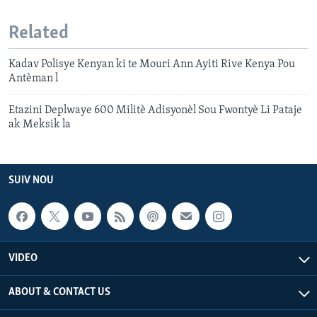
Related
Kadav Polisye Kenyan ki te Mouri Ann Ayiti Rive Kenya Pou
Antèman l
Etazini Deplwaye 600 Militè Adisyonèl Sou Fwontyè Li Pataje
ak Meksik la
SUIV NOU
VIDEO
ABOUT & CONTACT US