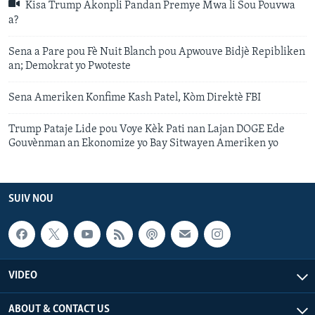
Kisa Trump Akonpli Pandan Premye Mwa li Sou Pouvwa
a?
Sena a Pare pou Fè Nuit Blanch pou Apwouve Bidjè Repibliken
an; Demokrat yo Pwoteste
Sena Ameriken Konfime Kash Patel, Kòm Direktè FBI
Trump Pataje Lide pou Voye Kèk Pati nan Lajan DOGE Ede
Gouvènman an Ekonomize yo Bay Sitwayen Ameriken yo
SUIV NOU
VIDEO
ABOUT & CONTACT US