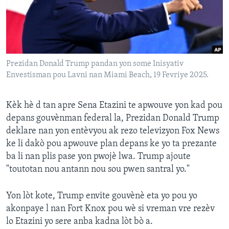
Languages
Prezidan Donald Trump pandan yon some Inisyativ
Envestisman pou Lavni nan Miami Beach, 19 Fevriye 2025.
Kèk hè d tan apre Sena Etazini te apwouve yon kad pou
depans gouvènman federal la, Prezidan Donald Trump
deklare nan yon entèvyou ak rezo televizyon Fox News
ke li dakò pou apwouve plan depans ke yo ta prezante
ba li nan plis pase yon pwojè lwa. Trump ajoute
"toutotan nou antann nou sou pwen santral yo."
Yon lòt kote, Trump envite gouvènè eta yo pou yo
akonpaye l nan Fort Knox pou wè si vreman vre rezèv
lo Etazini yo sere anba kadna lòt bò a.