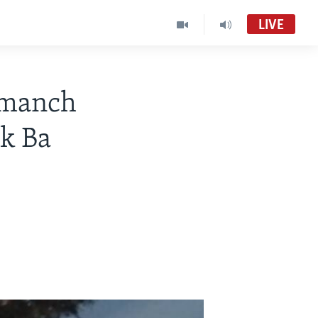
LIVE
Dimanch
k Ba