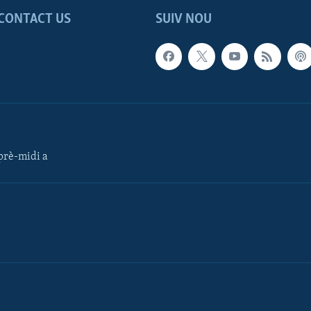
CONTACT US
SUIV NOU
rè-midi a