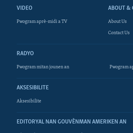
VIDEO
ABOUT & 
Pwogram aprè-midi a TV
About Us
Contact Us
RADYO
Pwogram mitan jounen an
Pwogram ap
AKSESIBILITE
Aksesibilite
EDITORYAL NAN GOUVÈNMAN AMERIKEN AN
Learning English