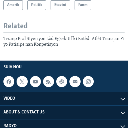
Amerik
Politik
Etazini
Fanm
Related
Trump Pral Siyen yon Lòd Egzekitif ki Entèdi Atlèt Transjan Fi
yo Patisipe nan Konpetisyon
SUIV NOU
VIDEO
ABOUT & CONTACT US
RADYO