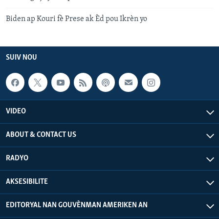
Biden ap Kouri fè Prese ak Èd pou Ikrèn yo
SUIV NOU
VIDEO
ABOUT & CONTACT US
RADYO
AKSESIBILITE
EDITORYAL NAN GOUVÈNMAN AMERIKEN AN