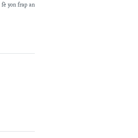
 fè yon frap an