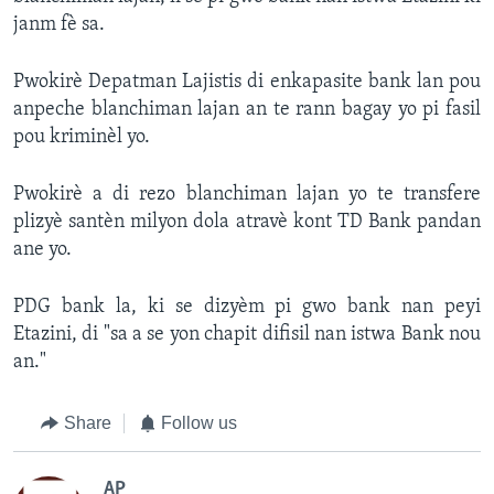
janm fè sa.
Pwokirè Depatman Lajistis di enkapasite bank lan pou
anpeche blanchiman lajan an te rann bagay yo pi fasil
pou kriminèl yo.
Pwokirè a di rezo blanchiman lajan yo te transfere
plizyè santèn milyon dola atravè kont TD Bank pandan
ane yo.
PDG bank la, ki se dizyèm pi gwo bank nan peyi
Etazini, di "sa a se yon chapit difisil nan istwa Bank nou
an."
Share
Follow us
AP