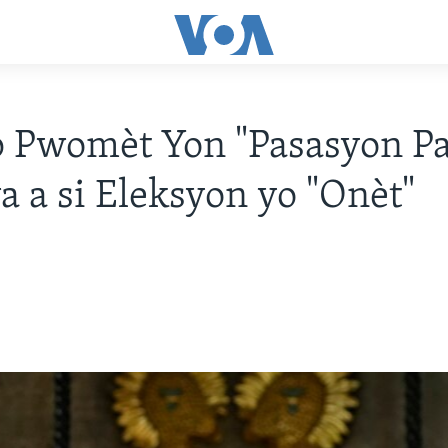
Pwomèt Yon "Pasasyon Pas
 a si Eleksyon yo "Onèt"