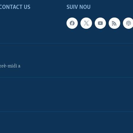
CONTACT US
SUIV NOU
rè-midi a