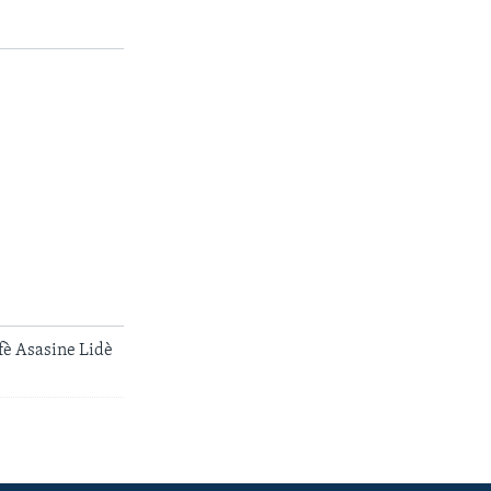
fè Asasine Lidè