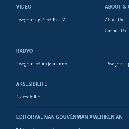
VIDEO
ABOUT & 
Pwogram aprè-midi a TV
About Us
Contact Us
RADYO
Pwogram mitan jounen an
Pwogram ap
AKSESIBILITE
Aksesibilite
EDITORYAL NAN GOUVÈNMAN AMERIKEN AN
Learning English