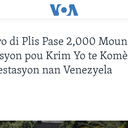
 di Plis Pase 2,000 Moun
syon pou Krim Yo te Komè
stasyon nan Venezyela