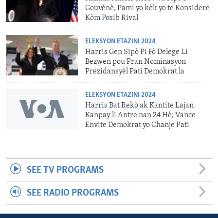
Gouvènè, Pami yo kèk yo te Konsidere
Kòm Posib Rival
ELEKSYON ETAZINI 2024
Harris Gen Sipò Pi Fò Delege Li
Bezwen pou Pran Nominasyon
Prezidansyèl Pati Demokrat la
ELEKSYON ETAZINI 2024
Harris Bat Rekò ak Kantite Lajan
Kanpay li Antre nan 24 Hè; Vance
Envite Demokrat yo Chanje Pati
SEE TV PROGRAMS
SEE RADIO PROGRAMS