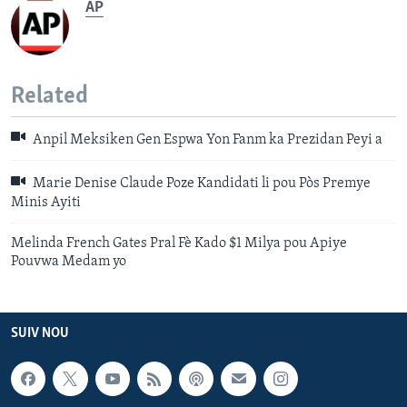
AP
Related
Anpil Meksiken Gen Espwa Yon Fanm ka Prezidan Peyi a
Marie Denise Claude Poze Kandidati li pou Pòs Premye
Minis Ayiti
Melinda French Gates Pral Fè Kado $1 Milya pou Apiye
Pouvwa Medam yo
SUIV NOU