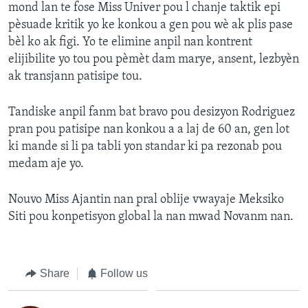
mond lan te fose Miss Univer pou l chanje taktik epi
pèsuade kritik yo ke konkou a gen pou wè ak plis pase
bèl ko ak figi. Yo te elimine anpil nan kontrent
elijibilite yo tou pou pèmèt dam marye, ansent, lezbyèn
ak transjann patisipe tou.
Tandiske anpil fanm bat bravo pou desizyon Rodriguez
pran pou patisipe nan konkou a a laj de 60 an, gen lot
ki mande si li pa tabli yon standar ki pa rezonab pou
medam aje yo.
Nouvo Miss Ajantin nan pral oblije vwayaje Meksiko
Siti pou konpetisyon global la nan mwad Novanm nan.
Share
Follow us