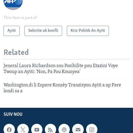
This item is part of
Ayiti
Sekirite ak konfli
Kriz Politik An Ayiti
Related
Jeneral Laura Richardson sou Posibilite pou Etazini Voye
Twoup an Ayiti: 'Non, Pa Pou Kounyea'
Washington di li Espere Konsèy Tranzisyon Ayiti a ap Pare
lendi sa a
SUIV NOU