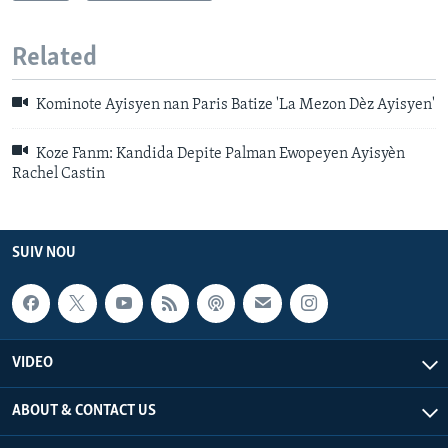
Related
Kominote Ayisyen nan Paris Batize 'La Mezon Dèz Ayisyen'
Koze Fanm: Kandida Depite Palman Ewopeyen Ayisyèn
Rachel Castin
SUIV NOU
VIDEO
ABOUT & CONTACT US