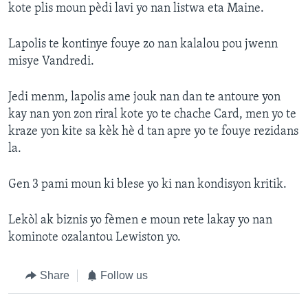
kote plis moun pèdi lavi yo nan listwa eta Maine.
Lapolis te kontinye fouye zo nan kalalou pou jwenn
misye Vandredi.
Jedi menm, lapolis ame jouk nan dan te antoure yon
kay nan yon zon riral kote yo te chache Card, men yo te
kraze yon kite sa kèk hè d tan apre yo te fouye rezidans
la.
Gen 3 pami moun ki blese yo ki nan kondisyon kritik.
Lekòl ak biznis yo fèmen e moun rete lakay yo nan
kominote ozalantou Lewiston yo.
Share
Follow us