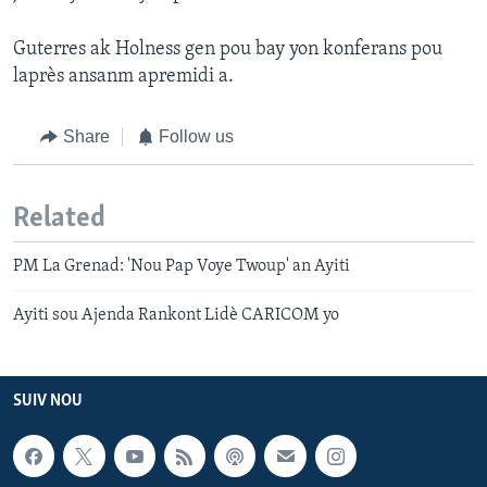
Guterres ak Holness gen pou bay yon konferans pou
laprès ansanm apremidi a.
Share
Follow us
Related
PM La Grenad: 'Nou Pap Voye Twoup' an Ayiti
Ayiti sou Ajenda Rankont Lidè CARICOM yo
SUIV NOU