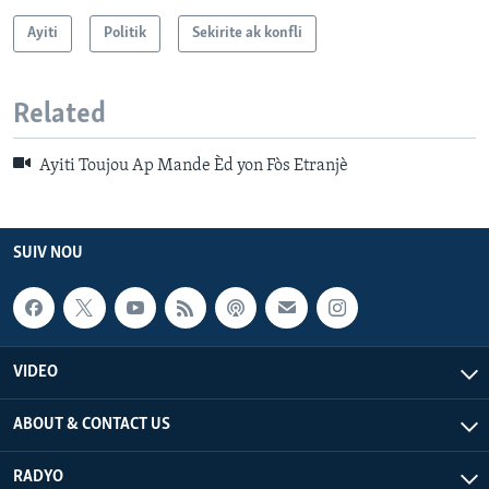
Ayiti
Politik
Sekirite ak konfli
Related
Ayiti Toujou Ap Mande Èd yon Fòs Etranjè
SUIV NOU
VIDEO
ABOUT & CONTACT US
RADYO